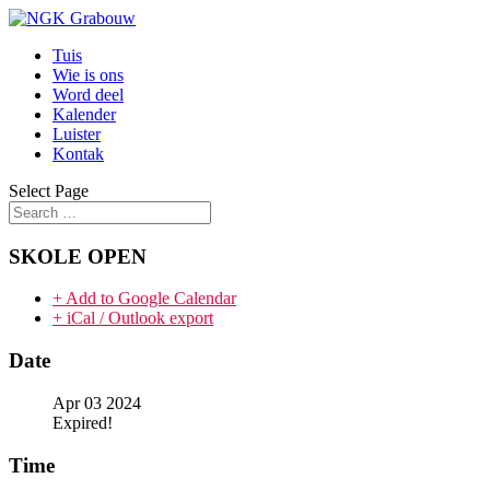
Tuis
Wie is ons
Word deel
Kalender
Luister
Kontak
Select Page
SKOLE OPEN
+ Add to Google Calendar
+ iCal / Outlook export
Date
Apr 03 2024
Expired!
Time