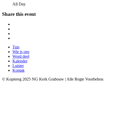
All Day
Share this event
Tuis
Wie is ons
Word deel
Kalender
Luister
Kontak
© Kopiereg 2025 NG Kerk Grabouw | Alle Regte Voorbehou