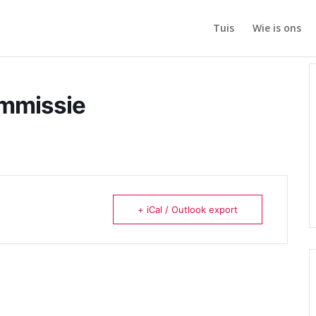
Tuis
Wie is ons
ommissie
+ iCal / Outlook export