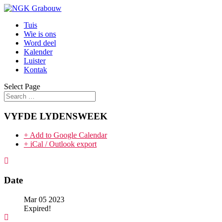
Tuis
Wie is ons
Word deel
Kalender
Luister
Kontak
Select Page
VYFDE LYDENSWEEK
+ Add to Google Calendar
+ iCal / Outlook export
Date
Mar 05 2023
Expired!