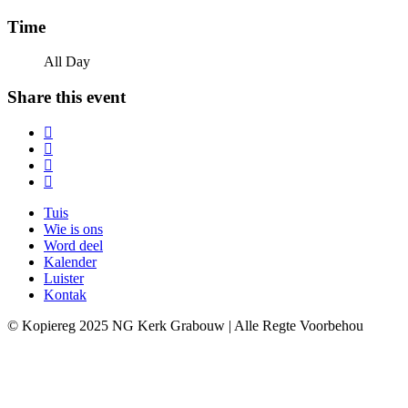
Time
All Day
Share this event
Tuis
Wie is ons
Word deel
Kalender
Luister
Kontak
© Kopiereg 2025 NG Kerk Grabouw | Alle Regte Voorbehou