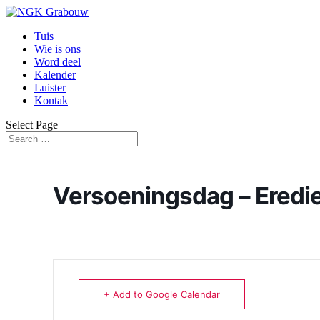
Tuis
Wie is ons
Word deel
Kalender
Luister
Kontak
Select Page
Versoeningsdag – Eredi
+ Add to Google Calendar