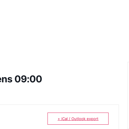
ens 09:00
+ iCal / Outlook export