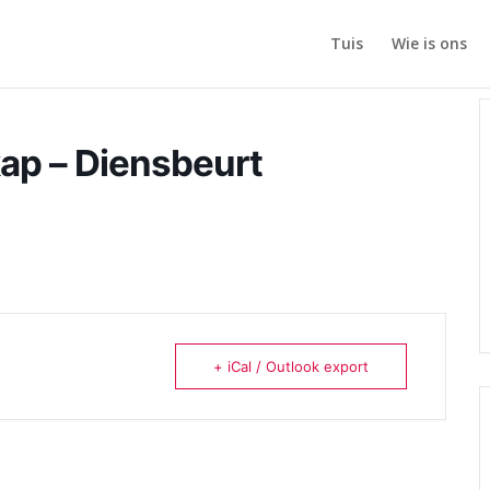
Tuis
Wie is ons
kap – Diensbeurt
+ iCal / Outlook export